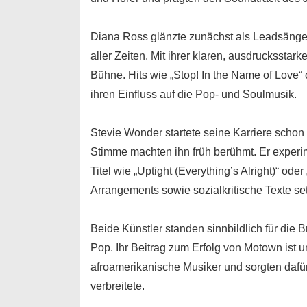
Diana Ross
glänzte zunächst als Leadsänger
aller Zeiten. Mit ihrer klaren, ausdruckssta
Bühne. Hits wie „Stop! In the Name of Love“ 
ihren Einfluss auf die Pop- und Soulmusik.
Stevie Wonder
startete seine Karriere schon
Stimme machten ihn früh berühmt. Er experi
Titel wie „Uptight (Everything’s Alright)“ od
Arrangements sowie sozialkritische Texte se
Beide Künstler standen sinnbildlich für die
Pop
. Ihr Beitrag zum Erfolg von Motown ist un
afroamerikanische Musiker und sorgten dafü
verbreitete.