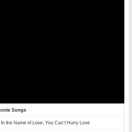
nnte Songs
 In the Name of Love, You Can’t Hurry Love