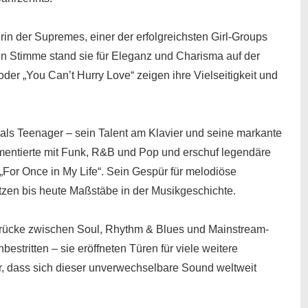
in der Supremes, einer der erfolgreichsten Girl-Groups
rken Stimme stand sie für Eleganz und Charisma auf der
oder „You Can’t Hurry Love“ zeigen ihre Vielseitigkeit und
 als Teenager – sein Talent am Klavier und seine markante
mentierte mit Funk, R&B und Pop und erschuf legendäre
er „For Once in My Life“. Sein Gespür für melodiöse
tzen bis heute Maßstäbe in der Musikgeschichte.
 Brücke zwischen
Soul, Rhythm & Blues und Mainstream-
bestritten – sie eröffneten Türen für viele weitere
r, dass sich dieser unverwechselbare Sound weltweit