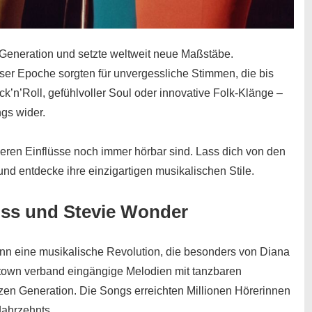
 Generation und setzte weltweit neue Maßstäbe.
ser Epoche sorgten für unvergessliche Stimmen, die bis
’n’Roll, gefühlvoller Soul oder innovative Folk-Klänge –
ngs wider.
, deren Einflüsse noch immer hörbar sind.
Lass dich von den
nd entdecke ihre einzigartigen musikalischen Stile.
ss und Stevie Wonder
nn eine musikalische Revolution, die besonders von Diana
town verband eingängige Melodien mit tanzbaren
zen Generation. Die Songs erreichten Millionen Hörerinnen
Jahrzehnts.