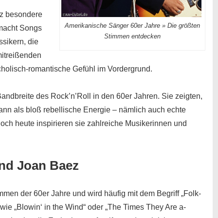
nz besondere
Amerikanische Sänger 60er Jahre » Die größten
 macht Songs
Stimmen entdecken
sikern, die
mitreißenden
cholisch-romantische Gefühl im Vordergrund.
Bandbreite des Rock’n’Roll in den 60er Jahren.
Sie zeigten,
ann als bloß rebellische Energie – nämlich auch echte
och heute inspirieren sie zahlreiche Musikerinnen und
und Joan Baez
immen der 60er Jahre und wird häufig mit dem Begriff „Folk-
 wie „Blowin‘ in the Wind“ oder „The Times They Are a-