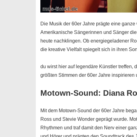
Die Musik der 60er Jahre prägte eine ganze
Amerikanische Sängerinnen und Sänger
die
heute nachklingen. Ob energiegeladener Rock
die kreative Vielfalt spiegelt sich in ihren So
du wirst hier auf legendäre Künstler treffen
größten Stimmen der 60er Jahre inspirieren
u
Motown-Sound: Diana Ro
Mit dem
Motown-Sound
der 60er Jahre bega
Ross und Stevie Wonder geprägt wurde. Mo
Rhythmen und traf damit den Nerv einer gan
und Hörer und prägten den Soundtrack des 