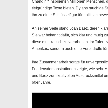
Changin’“ inspirierten Millionen Menschen, d
tiefgründige Texte bieten. Dylans rauchige
ihn zu einer Schlüsselfigur für politisch be
An seiner Seite stand
Joan Baez
, deren kla
Sie war bekannt dafür, sich klar und mutig z
diese musikalisch zu verarbeiten. Ihr Talent 
Amerikas, sondern auch eine Vorbildrolle fü
Ihre Zusammenarbeit sorgte für unvergessl
Friedensdemonstrationen zeigte, wie sehr 
und
Baez
zum kraftvollen Ausdrucksmittel u
60er Jahre.