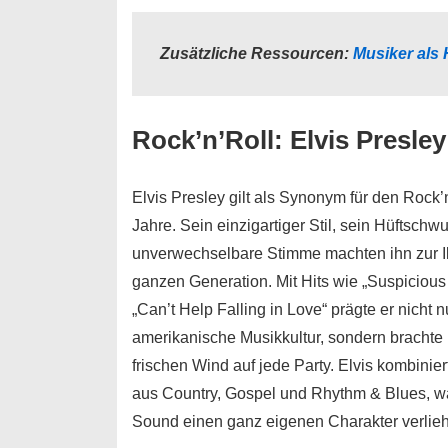
Zusätzliche Ressourcen:
Musiker als 
Rock’n’Roll: Elvis Presl
Elvis Presley
gilt als Synonym für den
Rock’n
Jahre
. Sein einzigartiger Stil, sein Hüftsch
unverwechselbare Stimme machten ihn zur I
ganzen Generation. Mit Hits wie „Suspicious
„Can’t Help Falling in Love“ prägte er nicht n
amerikanische Musikkultur, sondern brachte
frischen Wind auf jede Party. Elvis kombinie
aus Country, Gospel und Rhythm & Blues, 
Sound einen ganz eigenen Charakter verlieh