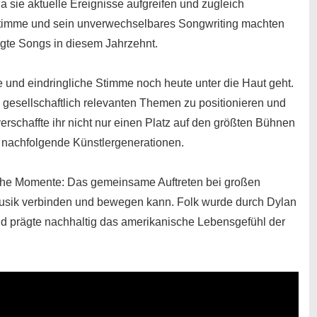
a sie aktuelle Ereignisse aufgreifen und zugleich
 Stimme und sein unverwechselbares Songwriting machten
wegte Songs in diesem Jahrzehnt.
re und eindringliche Stimme noch heute unter die Haut geht.
u gesellschaftlich relevanten Themen zu positionieren und
verschaffte ihr nicht nur einen Platz auf den größten Bühnen
r nachfolgende Künstlergenerationen.
iche Momente: Das gemeinsame Auftreten bei großen
Musik verbinden und bewegen kann. Folk wurde durch
Dylan
nd prägte nachhaltig das amerikanische Lebensgefühl der