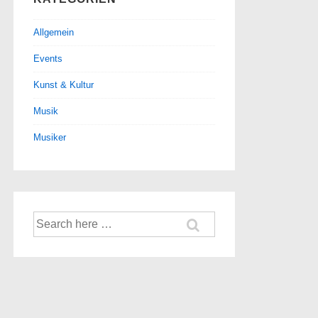
Allgemein
Events
Kunst & Kultur
Musik
Musiker
Suche
nach: