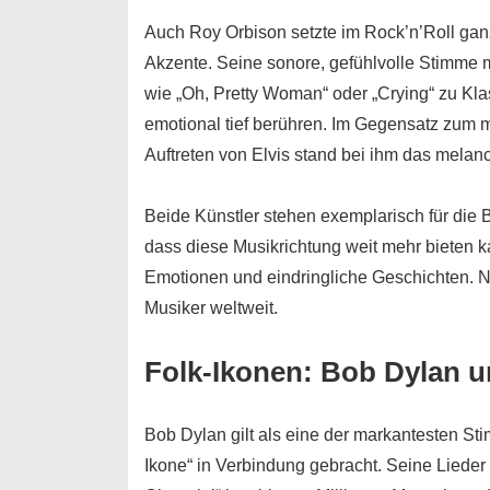
Auch
Roy Orbison
setzte im Rock’n’Roll ga
Akzente. Seine sonore, gefühlvolle Stimme
wie „Oh, Pretty Woman“ oder „Crying“ zu Klas
emotional tief berühren. Im Gegensatz zum 
Auftreten von Elvis stand bei ihm das melan
Beide Künstler stehen exemplarisch für die 
dass diese Musikrichtung weit mehr bieten k
Emotionen und eindringliche Geschichten. N
Musiker weltweit.
Folk-Ikonen: Bob Dylan 
Bob Dylan
gilt als eine der markantesten St
Ikone“ in Verbindung gebracht. Seine Lieder