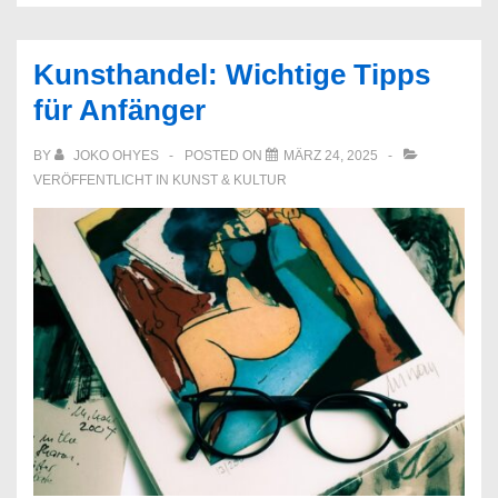
Kunsthandel: Wichtige Tipps
für Anfänger
BY
JOKO OHYES
POSTED ON
MÄRZ 24, 2025
VERÖFFENTLICHT IN
KUNST & KULTUR