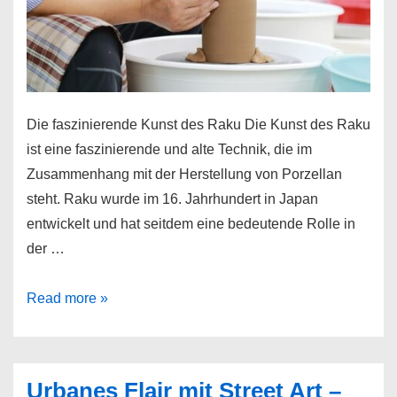
Die faszinierende Kunst des Raku Die Kunst des Raku
ist eine faszinierende und alte Technik, die im
Zusammenhang mit der Herstellung von Porzellan
steht. Raku wurde im 16. Jahrhundert in Japan
entwickelt und hat seitdem eine bedeutende Rolle in
der …
Kunst
Read more »
und
Handwerk
–
Urbanes Flair mit Street Art –
Das