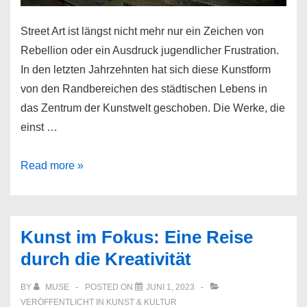
Street Art ist längst nicht mehr nur ein Zeichen von
Rebellion oder ein Ausdruck jugendlicher Frustration.
In den letzten Jahrzehnten hat sich diese Kunstform
von den Randbereichen des städtischen Lebens in
das Zentrum der Kunstwelt geschoben. Die Werke, die
einst …
Wie
Read more »
Street
Art
das
Kunst im Fokus: Eine Reise
Stadtbild
durch die Kreativität
verändert:
Kunstwerke,
BY
MUSE
POSTED ON
JUNI 1, 2023
die
VERÖFFENTLICHT IN
KUNST & KULTUR