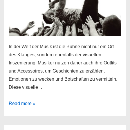
In der Welt der Musik ist die Bühne nicht nur ein Ort
des Klanges, sondern ebenfalls der visuellen
Inszenierung. Musiker nutzen daher auch ihre Outfits
und Accessoires, um Geschichten zu erzählen,
Emotionen zu wecken und Botschaften zu vermitteln.
Diese visuelle …
Symbolik
Read more »
auf
der
Bühne: