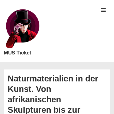
↓
Zum
MEN
Inhalt
MUS Ticket
Main
Navigation
Naturmaterialien in der
Kunst. Von
afrikanischen
Skulpturen bis zur