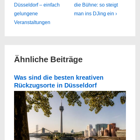
Post
Post
Düsseldorf – einfach
die Bühne: so steigt
is
is
gelungene
man ins DJing ein ›
Veranstaltungen
Ähnliche Beiträge
Was sind die besten kreativen
Rückzugsorte in Düsseldorf