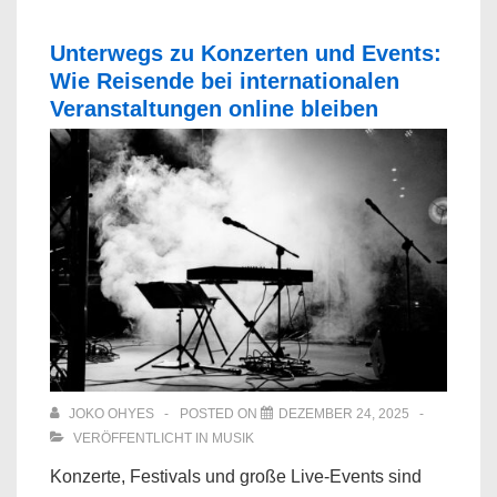
Unterwegs zu Konzerten und Events:
Wie Reisende bei internationalen
Veranstaltungen online bleiben
JOKO OHYES
POSTED ON
DEZEMBER 24, 2025
VERÖFFENTLICHT IN
MUSIK
Konzerte, Festivals und große Live-Events sind