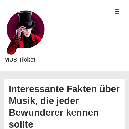
↓
Zum
MEN
Inhalt
MUS Ticket
Main
Navigation
Interessante Fakten über
Musik, die jeder
Bewunderer kennen
sollte