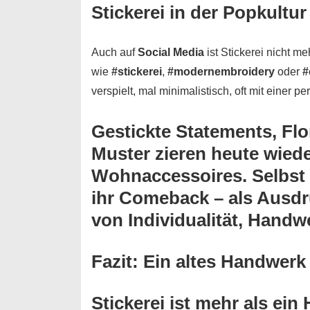
Stickerei in der Popkultur
Auch auf
Social Media
ist Stickerei nicht 
wie
#stickerei
,
#modernembroidery
oder
#
verspielt, mal minimalistisch, oft mit einer p
Gestickte Statements,
Flo
Muster
zieren heute wied
Wohnaccessoires. Selbst i
ihr Comeback – als Ausd
von
Individualität
,
Handw
Fazit: Ein altes Handwerk
Stickerei ist mehr als ein 