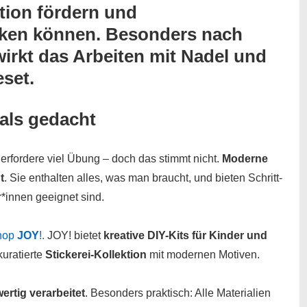
tion fördern
und
rken
können. Besonders nach
irkt das Arbeiten mit Nadel und
eset
.
 als gedacht
erfordere viel Übung – doch das stimmt nicht.
Moderne
t
. Sie enthalten alles, was man braucht, und bieten Schritt-
r*innen geeignet sind.
Shop
JOY
!.
JOY! bietet
kreative DIY-Kits für Kinder und
kuratierte
Stickerei-Kollektion
mit modernen Motiven.
ertig verarbeitet
. Besonders praktisch: Alle Materialien