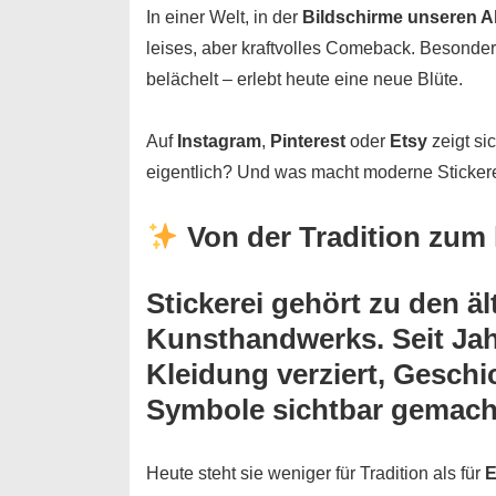
In einer Welt, in der
Bildschirme unseren A
leises, aber kraftvolles Comeback. Besonde
belächelt – erlebt heute eine neue Blüte.
Auf
Instagram
,
Pinterest
oder
Etsy
zeigt si
eigentlich? Und was macht moderne Sticker
Von der Tradition zum k
Stickerei gehört zu den ä
Kunsthandwerks. Seit Ja
Kleidung verziert, Geschic
Symbole sichtbar gemach
Heute steht sie weniger für Tradition als für
E