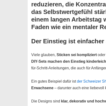
reduzieren
,
die Konzentra
das
Selbstwertgefühl stä
einem langen Arbeitstag w
Faden wie ein
mentaler R
Der Einstieg ist einfacher
Viele glauben,
Sticken sei kompliziert
oder 
DIY-Sets machen den Einstieg kinderleich
für-Schritt-Anleitungen, die auch für Anfänge
Ein gutes Beispiel dafür ist
der Schweizer 
Erwachsene
– darunter auch eine liebevoll 
Die Designs sind
klar, dekorativ und hochw