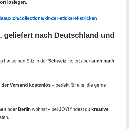
ort loslegen
.
deaux.ch/collections/kit-der-stickerei-stricken
, geliefert nach Deutschland und
 hat seinen Sitz in der
Schweiz
, liefert aber
auch nach
 der Versand kostenlos
– perfekt für alle, die gerne
hen
oder
Berlin
wohnst – bei JOY! findest du
kreative
sten.