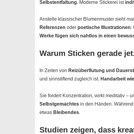
Selbstentfaltung
. Moderne Stickerei ist
indi
Anstelle klassischer Blumenmuster sieht m
Referenzen
oder
poetische Illustrationen
.
Werke fügen sich nahtlos in einen bewus
Warum Sticken gerade je
In Zeiten von
Reizüberflutung und Dauers
und sinnstiftend zugleich ist.
Handarbeit wie
Sie fordert Konzentration, wirkt meditativ 
Selbstgemachtes
in den Händen. Während dig
etwas
Bleibendes
.
Studien zeigen, dass kre