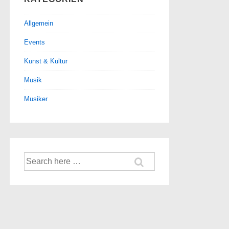
Allgemein
Events
Kunst & Kultur
Musik
Musiker
Suche
nach: