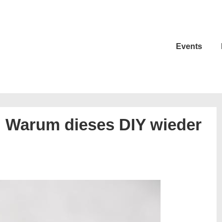
Events
 : Warum dieses DIY wieder
N