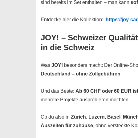
sind bereits im Set enthalten – man kann
sof
Entdecke hier die Kollektion:
https://joy-ca
JOY! – Schweizer Qualität
in die Schweiz
Was
JOY!
besonders macht: Der Online-Shop
Deutschland – ohne Zollgebühren
.
Und das Beste:
Ab 60 CHF oder 60 EUR ist
mehrere Projekte ausprobieren möchten.
Ob du also in
Zürich
,
Luzern
,
Basel
,
Münc
Auszeiten für zuhause
, ohne versteckte Ko