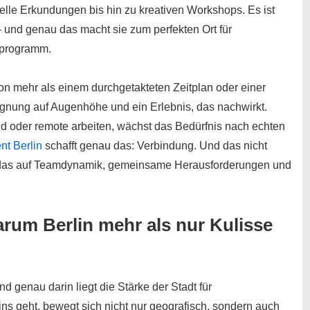
relle Erkundungen bis hin zu kreativen Workshops. Es ist
t – und genau das macht sie zum perfekten Ort für
htprogramm.
on mehr als einem durchgetakteten Zeitplan oder einer
gnung auf Augenhöhe und ein Erlebnis, das nachwirkt.
rid oder remote arbeiten, wächst das Bedürfnis nach echten
t Berlin
schafft genau das: Verbindung. Und das nicht
is, das auf Teamdynamik, gemeinsame Herausforderungen und
Warum Berlin mehr als nur Kulisse
und genau darin liegt die Stärke der Stadt für
ns geht, bewegt sich nicht nur geografisch, sondern auch