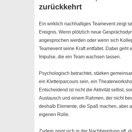
zurückkehrt
Ein wirklich nachhaltiges Teamevent zeigt 
Ereignis. Wenn plötzlich neue Gesprächsdyn
angesprochen werden oder wenn sich Kolleg:
Teamevent seine Kraft entfaltet. Dabei geht 
Impulse, die ein Team wachsen lassen.
Psychologisch betrachtet, stärken gemeins
ein Kletterparcours sein, ein Theaterworks
Entscheidend ist nicht die Aktivität selbst, s
Austausch und einem Rahmen, der nicht bewe
deshalb Elemente, die Spaß machen, aber au
eigenen Rolle.
Zudem zeigt sich in der Nachbereitung oft, d