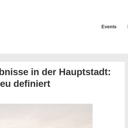
Events
bnisse in der Hauptstadt:
eu definiert
N