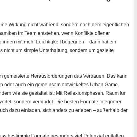
seine Wirkung nicht während, sondern
nach
dem eigentlichen
amiken im Team entstehen, wenn Konflikte offener
innen mit mehr Leichtigkeit begegnen – dann hat ein
es nicht um simple Unterhaltung, sondern um gezielte
am gemeisterte Herausforderungen das Vertrauen. Das kann
hop oder auch ein gemeinsam entwickeltes Urban Game.
ondern wie sie gestaltet ist: Mit Reflexionsphasen, Raum für
rtet, sondern verbindet. Die besten Formate integrieren
ch dazu einladen, sich anders zu erleben – außerhalb der
ass bestimmte Formate besonders viel Potenzial entfalten.