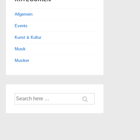
Allgemein
Events
Kunst & Kultur
Musik
Musiker
Suche
nach: