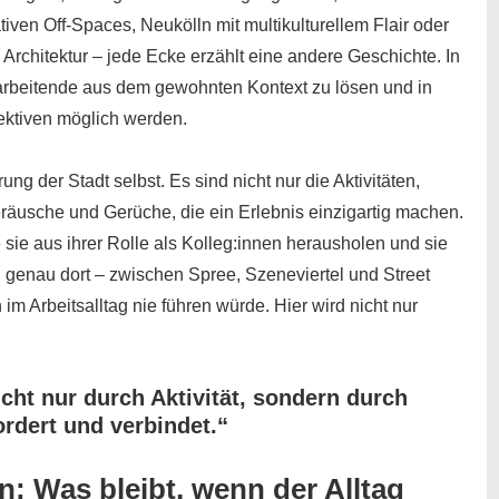
tiven Off-Spaces, Neukölln mit multikulturellem Flair oder
Architektur – jede Ecke erzählt eine andere Geschichte. In
Mitarbeitende aus dem gewohnten Kontext zu lösen und in
ktiven möglich werden.
ng der Stadt selbst. Es sind nicht nur die Aktivitäten,
räusche und Gerüche, die ein Erlebnis einzigartig machen.
sie aus ihrer Rolle als Kolleg:innen herausholen und sie
d genau dort – zwischen Spree, Szeneviertel und Street
im Arbeitsalltag nie führen würde. Hier wird nicht nur
cht nur durch Aktivität, sondern durch
fordert und verbindet.“
n: Was bleibt, wenn der Alltag