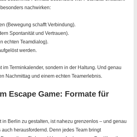
ß besonders nachwirken:
ehen (Bewegung schafft Verbindung).
rdern Spontanität und Vertrauen).
n echten Teamdialog).
aufgelöst werden.
ht im Terminkalender, sondern in der Haltung. Und genau
ten Nachmittag und einem echten Teamerlebnis.
zum Escape Game: Formate für
t in Berlin zu gestalten, ist nahezu grenzenlos – und genau
 auch herausfordernd. Denn jedes Team bringt