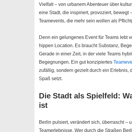
Vielfalt – von urbanem Abenteuer über kultu
eine Stadt, die inspiriert, provoziert, beweg
Teamevents, die mehr sein wollen als Pflic
Denn ein gelungenes Event für Teams lebt v
hippen Location. Es braucht Substanz, Bege
Gerade in einer Zeit, in der viele Teams hyb
Begegnungen. Ein gut konzipiertes
Teameven
zufällig, sondern gezielt durch ein Erlebn
Spaß setzt.
Die Stadt als Spielfeld: 
ist
Berlin pulsiert, verändert sich, überrascht – 
Teamerlebnisse. Wer durch die Straßen Berli