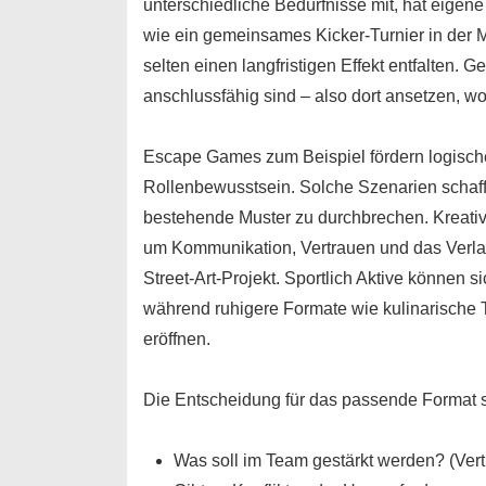
unterschiedliche Bedürfnisse mit, hat eigen
wie ein gemeinsames Kicker-Turnier in der M
selten einen langfristigen Effekt entfalten. G
anschlussfähig sind – also dort ansetzen, wo
Escape Games zum Beispiel fördern logisch
Rollenbewusstsein. Solche Szenarien schaff
bestehende Muster zu durchbrechen. Kreati
um Kommunikation, Vertrauen und das Verla
Street-Art-Projekt. Sportlich Aktive können 
während ruhigere Formate wie kulinarisch
eröffnen.
Die Entscheidung für das passende Format so
Was soll im Team gestärkt werden?
(Ver