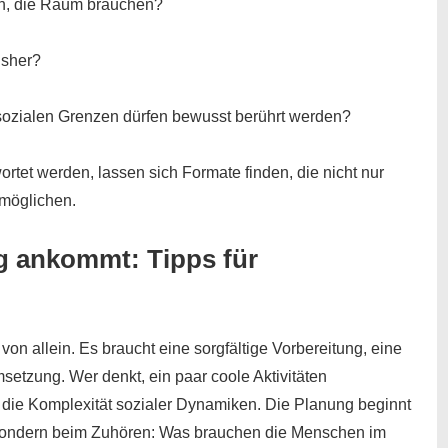
en, die Raum brauchen?
isher?
sozialen Grenzen dürfen bewusst berührt werden?
rtet werden, lassen sich Formate finden, die nicht nur
möglichen.
g ankommt: Tipps für
von allein. Es braucht eine sorgfältige Vorbereitung, eine
setzung. Wer denkt, ein paar coole Aktivitäten
 die Komplexität sozialer Dynamiken. Die Planung beginnt
 sondern beim Zuhören: Was brauchen die Menschen im