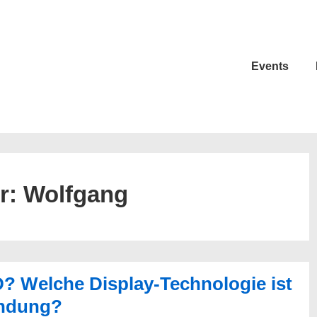
Events
r:
Wolfgang
 Welche Display-Technologie ist
endung?