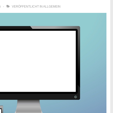
5
VERÖFFENTLICHT IN
ALLGEMEIN