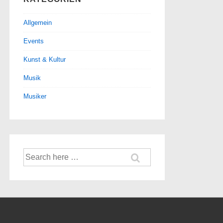
Allgemein
Events
Kunst & Kultur
Musik
Musiker
Suche
nach: