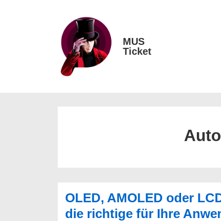
↓
Zum
Inhalt
MUS
Main
Ticket
Navigation
Auto
OLED, AMOLED oder LCD?
die richtige für Ihre Anw