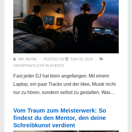
MR. MUSIK
POSTED ON
JUNI 30, 2026
VERÖFFENTLICHT IN
EVENTS
Fast jeder DJ hat klein angefangen. Mit einem
Laptop, ein paar Tracks und der Idee, Musik nicht
nur zu hören, sondern selbst zu gestalten. Was…
Vom Traum zum Meisterwerk: So
findest du den Mentor, den deine
Schreibkunst verdient