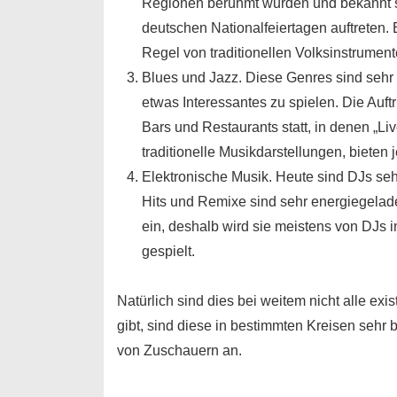
Regionen berühmt wurden und bekannt sin
deutschen Nationalfeiertagen auftreten. 
Regel von traditionellen Volksinstrumente
Blues und Jazz. Diese Genres sind sehr 
etwas Interessantes zu spielen. Die Auft
Bars und Restaurants statt, in denen „Li
traditionelle Musikdarstellungen, bieten 
Elektronische Musik. Heute sind DJs sehr
Hits und Remixe sind sehr energiegelad
ein, deshalb wird sie meistens von DJs 
gespielt.
Natürlich sind dies bei weitem nicht alle ex
gibt, sind diese in bestimmten Kreisen sehr 
von Zuschauern an.