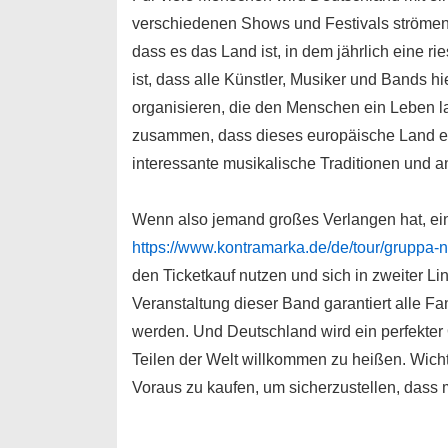
verschiedenen Shows und Festivals strömen. U
dass es das Land ist, in dem jährlich eine ri
ist, dass alle Künstler, Musiker und Bands 
organisieren, die den Menschen ein Leben la
zusammen, dass dieses europäische Land eine
interessante musikalische Traditionen und an
Wenn also jemand großes Verlangen hat, ei
https://www.kontramarka.de/de/tour/gruppa-n
den Ticketkauf nutzen und sich in zweiter L
Veranstaltung dieser Band garantiert alle Fa
werden. Und Deutschland wird ein perfekter
Teilen der Welt willkommen zu heißen. Wichti
Voraus zu kaufen, um sicherzustellen, dass