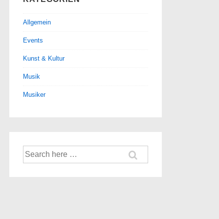
Allgemein
Events
Kunst & Kultur
Musik
Musiker
Suche
nach: