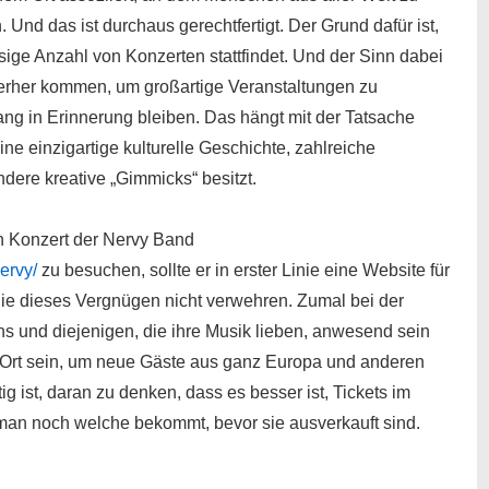
nd das ist durchaus gerechtfertigt. Der Grund dafür ist,
esige Anzahl von Konzerten stattfindet. Und der Sinn dabei
hierher kommen, um großartige Veranstaltungen zu
ng in Erinnerung bleiben. Das hängt mit der Tatsache
 einzigartige kulturelle Geschichte, zahlreiche
dere kreative „Gimmicks“ besitzt.
n Konzert der Nervy Band
ervy/
zu besuchen, sollte er in erster Linie eine Website für
inie dieses Vergnügen nicht verwehren. Zumal bei der
ns und diejenigen, die ihre Musik lieben, anwesend sein
 Ort sein, um neue Gäste aus ganz Europa und anderen
g ist, daran zu denken, dass es besser ist, Tickets im
 man noch welche bekommt, bevor sie ausverkauft sind.