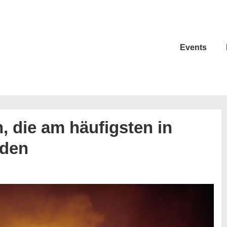
Events
, die am häufigsten in
nden