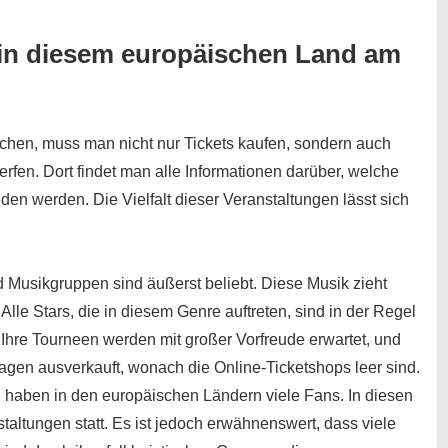
in diesem europäischen Land am
hen, muss man nicht nur Tickets kaufen, sondern auch
rfen. Dort findet man alle Informationen darüber, welche
nden werden. Die Vielfalt dieser Veranstaltungen lässt sich
 Musikgruppen sind äußerst beliebt. Diese Musik zieht
e Stars, die in diesem Genre auftreten, sind in der Regel
 Ihre Tourneen werden mit großer Vorfreude erwartet, und
Tagen ausverkauft, wonach die Online-Ticketshops leer sind.
 haben in den europäischen Ländern viele Fans. In diesen
taltungen statt. Es ist jedoch erwähnenswert, dass viele