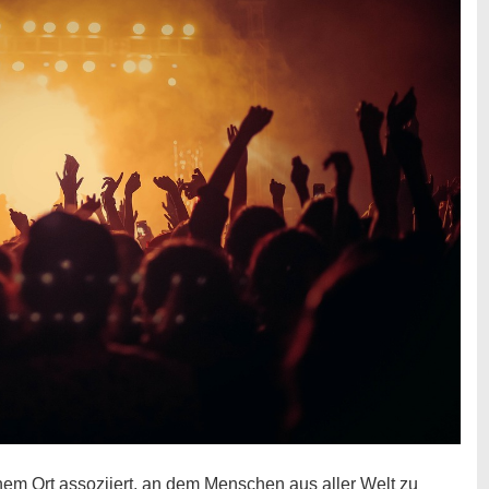
nem Ort assoziiert, an dem Menschen aus aller Welt zu