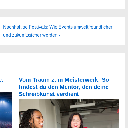
Next
Nachhaltige Festivals: Wie Events umweltfreundlicher
Post
und zukunftssicher werden ›
is
e:
Vom Traum zum Meisterwerk: So
findest du den Mentor, den deine
Schreibkunst verdient