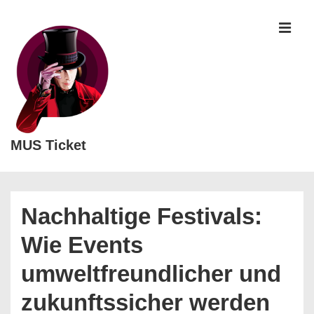
↓
Zum
MEN
Inhalt
MUS Ticket
Main
Navigation
Nachhaltige Festivals:
Wie Events
umweltfreundlicher und
zukunftssicher werden